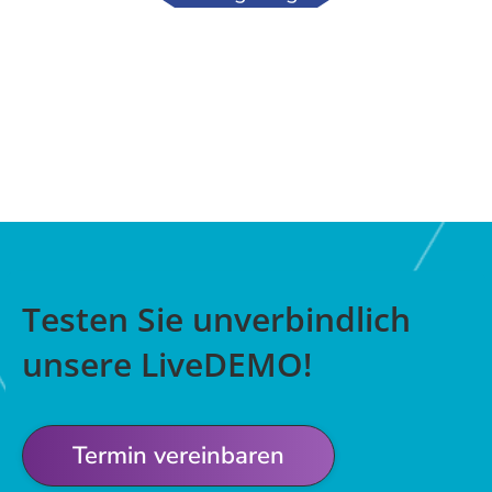
Testen Sie unverbindlich
unsere LiveDEMO!
Termin vereinbaren